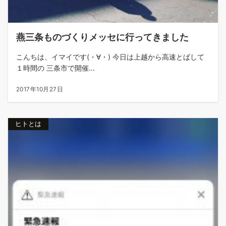
燕三条ものづくりメッセに行ってきました
こんちは、イマイです(・∀・) 今日は上越から高速とばして
１時間の 三条市で開催...
2017年10月27日
ヒトとは