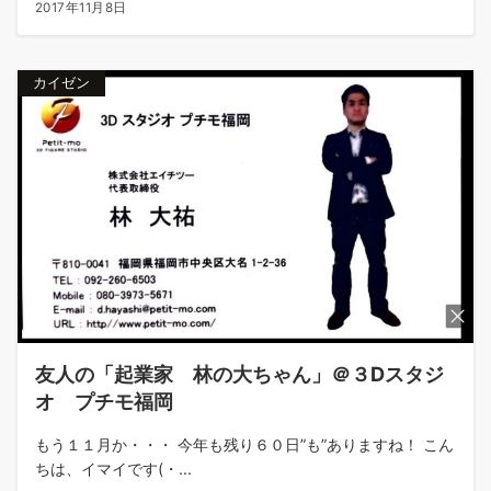
2017年11月8日
カイゼン
友人の「起業家 林の大ちゃん」＠３Dスタジ
オ プチモ福岡
もう１１月か・・・ 今年も残り６０日”も”ありますね！ こん
ちは、イマイです(・...