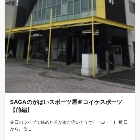
SAGAのがばいスポーツ屋＠コイケスポーツ
【前編】
先日のライブで痛めた首がまだ痛いとです(´・ω・｀) 昨日
から、ラ...