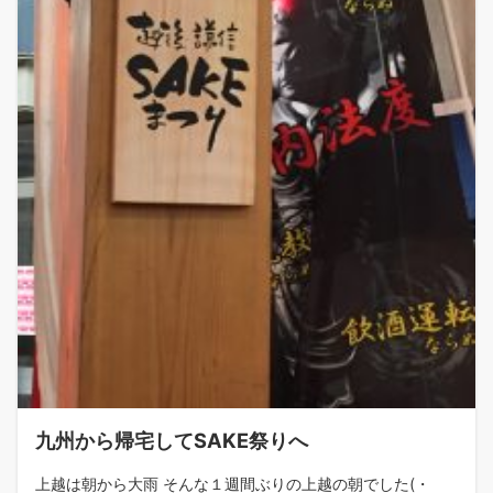
九州から帰宅してSAKE祭りへ
上越は朝から大雨 そんな１週間ぶりの上越の朝でした(・