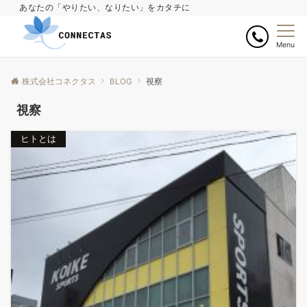
あなたの「やりたい、なりたい」をカタチに
Menu
株式会社コネクタス
BLOG
視察
視察
ヒトとは