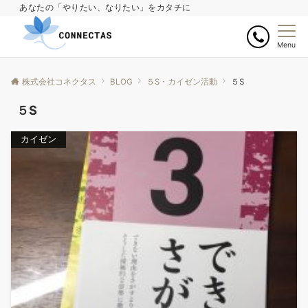
あなたの「やりたい、なりたい」をカタチに
Menu
株式会社コネクタス
BLOG
５S・カイゼン活動
５S
５S
カイゼン