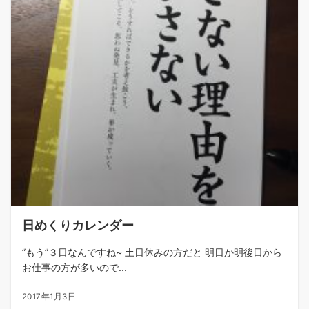
日めくりカレンダー
”もう”３日なんですね~ 土日休みの方だと 明日か明後日から
お仕事の方が多いので...
2017年1月3日