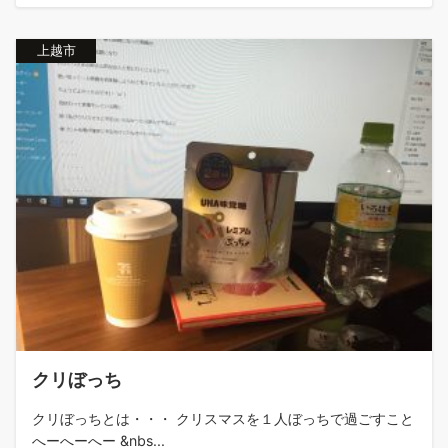
上越市
クリぼっち
クリぼっちとは・・・ クリスマスを１人ぼっちで過ごすこと
へーへーへー &nbs...