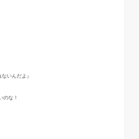
れないんだよ』
いのな！