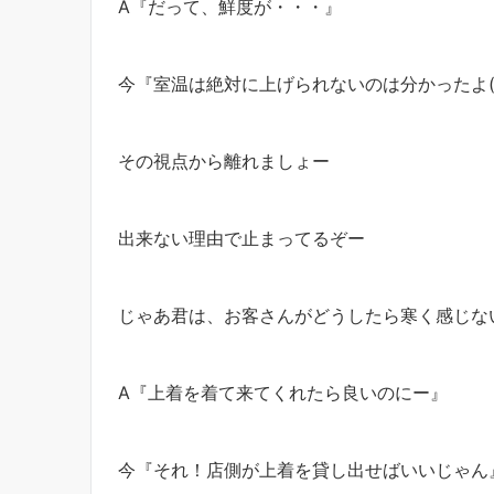
A『だって、鮮度が・・・』
今『室温は絶対に上げられないのは分かったよ(
その視点から離れましょー
出来ない理由で止まってるぞー
じゃあ君は、お客さんがどうしたら寒く感じな
A『上着を着て来てくれたら良いのにー』
今『それ！店側が上着を貸し出せばいいじゃん