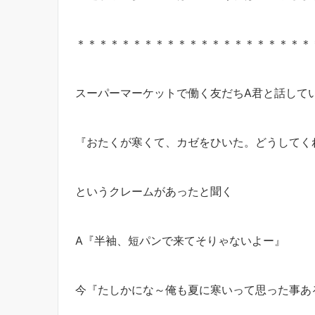
＊＊＊＊＊＊＊＊＊＊＊＊＊＊＊＊＊＊＊＊＊
スーパーマーケットで働く友だちA君と話して
『おたくが寒くて、カゼをひいた。どうしてく
というクレームがあったと聞く
A『半袖、短パンで来てそりゃないよー』
今『たしかにな～俺も夏に寒いって思った事ある