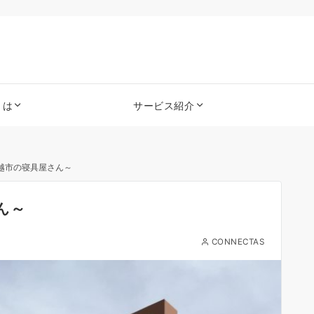
とは
サービス紹介
越市の寝具屋さん～
ん～
CONNECTAS