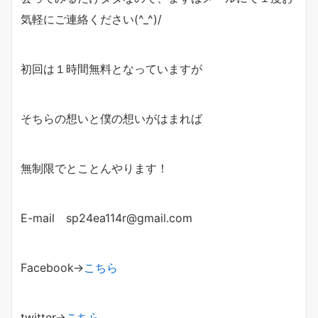
気軽にご連絡ください(^_^)/
初回は１時間無料となっていますが
そちらの想いと僕の想いがはまれば
無制限でとことんやります！
E-mail sp24ea114r@gmail.com
Facebook→
こちら
twitter→
こちら