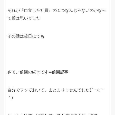
それが『自立した社員』の１つなんじゃないのかなっ
て僕は思いました
その話は後日にでも
さて、前回の続きです➡前回記事
自分でフッておいて、まとまりませんでした(´・ω・
｀)