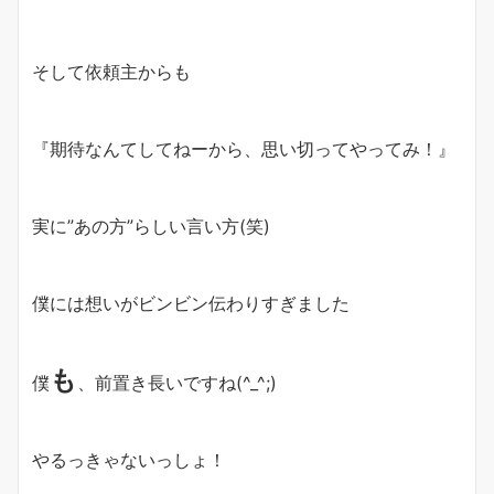
そして依頼主からも
『期待なんてしてねーから、思い切ってやってみ！』
実に”あの方”らしい言い方(笑)
僕には想いがビンビン伝わりすぎました
も
僕
、前置き長いですね(^_^;)
やるっきゃないっしょ！