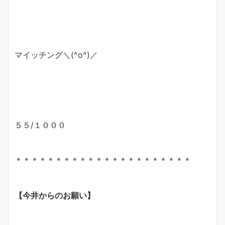
マイッチング＼(^o^)／
５５/１０００
＊＊＊＊＊＊＊＊＊＊＊＊＊＊＊＊＊＊＊＊＊＊
【今井からのお願い】