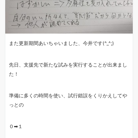
また更新期間あいちゃいました、今井です(^_^;)
先日、支援先で新たな試みを実行することが出来まし
た！
準備に多くの時間を使い、試行錯誤をくりかえしてや
っとの
０➡１