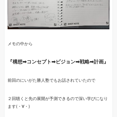
メモの中から
『構想➡コンセプト➡ビジョン➡戦略➡計画』
前回のにいがた勝人塾でもお話されていたので
２回聴くと先の展開が予測できるので深い学びになり
ます(・∀・)