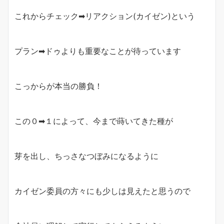
これからチェック➡リアクション(カイゼン)という
プラン➡ドゥよりも重要なことが待っています
こっからが本当の勝負！
この０➡１によって、今まで蒔いてきた種が
芽を出し、ちっさなつぼみになるように
カイゼン委員の方々にも少しは見えたと思うので