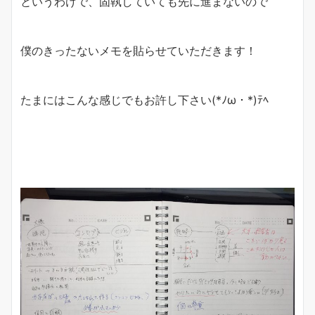
というわけで、固執していても先に進まないので
僕のきったないメモを貼らせていただきます！
たまにはこんな感じでもお許し下さい(*ﾉω・*)ﾃﾍ