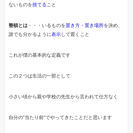
ないものを
捨てる
こと
整頓とは
・・・いるものを
置き方・置き場所
を決め、
誰でも分かるように
表示
して置くこと
これが僕の基本的な定義です
この２つは生活の一部として
小さい頃から親や学校の先生から言われて仕方なく
自分の”当たり前”でやってきたことだと思います