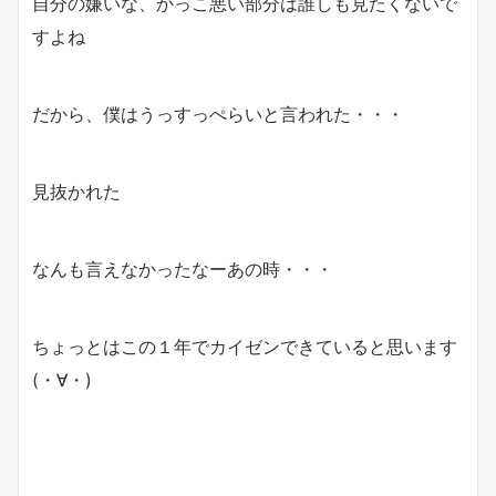
自分の嫌いな、かっこ悪い部分は誰しも見たくないで
すよね
だから、僕はうっすっぺらいと言われた・・・
見抜かれた
なんも言えなかったなーあの時・・・
ちょっとはこの１年でカイゼンできていると思います
(・∀・)