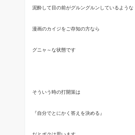
泥酔して目の前がグルングルンしているような
漫画のカイジをご存知の方なら
グニャ～な状態です
そういう時の打開策は
『自分でとにかく答えを決める』
だとボクは思います