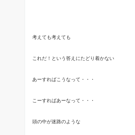
考えても考えても
これだ！という答えにたどり着かない
あーすればこうなって・・・
こーすればあーなって・・・
頭の中が迷路のような