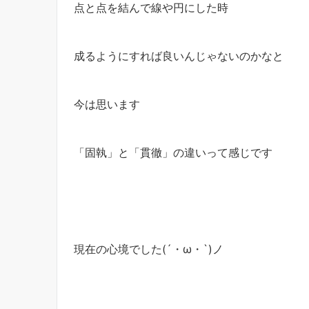
点と点を結んで線や円にした時
成るようにすれば良いんじゃないのかなと
今は思います
「固執」と「貫徹」の違いって感じです
現在の心境でした(´・ω・`)ノ