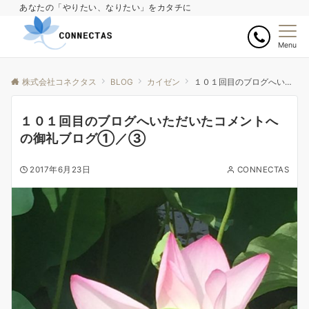
あなたの「やりたい、なりたい」をカタチに
Menu
株式会社コネクタス
BLOG
カイゼン
１０１回目のブログへいただいたコメントへの御礼ブログ①／③
１０１回目のブログへいただいたコメントへ
の御礼ブログ①／③
2017年6月23日
CONNECTAS