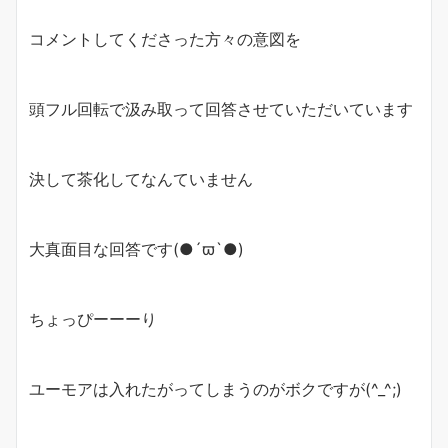
コメントしてくださった方々の意図を
頭フル回転で汲み取って回答させていただいています
決して茶化してなんていません
大真面目な回答です(●´ϖ`●)
ちょっぴーーーり
ユーモアは入れたがってしまうのがボクですが(^_^;)