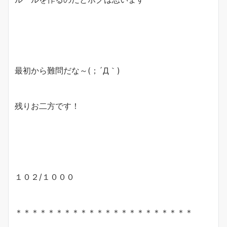
最初から難問だな～(；´Д｀)
残りお二方です！
１０２/１０００
＊＊＊＊＊＊＊＊＊＊＊＊＊＊＊＊＊＊＊＊＊＊