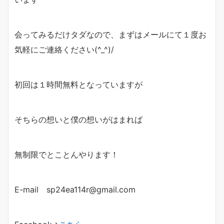
会ってみるだけタダなので、まずはメールにて１度お
気軽にご連絡ください(^_^)/
初回は１時間無料となっていますが
そちらの想いと僕の想いがはまれば
無制限でとことんやります！
E-mail sp24ea114r@gmail.com