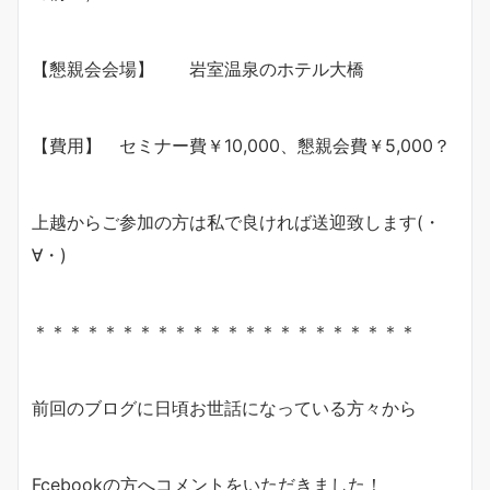
【懇親会会場】 岩室温泉のホテル大橋
【費用】 セミナー費￥10,000、懇親会費￥5,000？
上越からご参加の方は私で良ければ送迎致します(・
∀・)
＊＊＊＊＊＊＊＊＊＊＊＊＊＊＊＊＊＊＊＊＊＊
前回のブログに日頃お世話になっている方々から
Fcebookの方へコメントをいただきました！