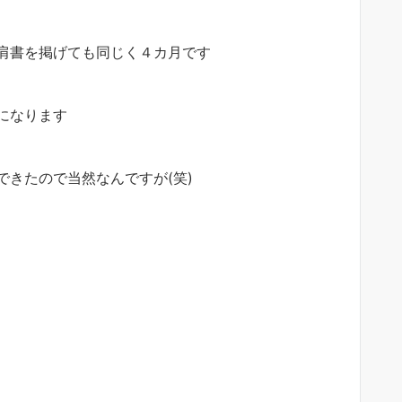
肩書を掲げても同じく４カ月です
になります
きたので当然なんですが(笑)