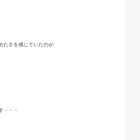
めたさを感じていたのが
す・・・