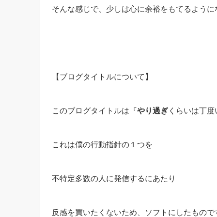
そんな感じで、少しは心に余裕をもてるように
【ブログタイトルについて】
このブログタイトルは『
やり過ぎ
くらいは丁度
これは僕の行動指針の１つを
不特定多数の人に発信するにあたり
反感を買いたくないため、ソフトにしたもので