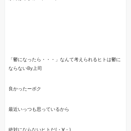
「鬱になったら・・・」なんて考えられるヒトは鬱に
ならないBy上司
良かったーボク
最近いっつも思っているから
絶対にならないヒトだ(・∀・)