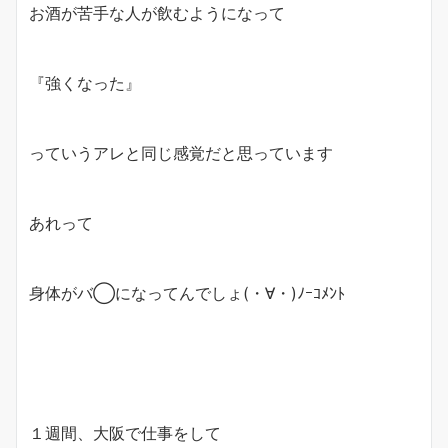
お酒が苦手な人が飲むようになって
『強くなった』
っていうアレと同じ感覚だと思っています
あれって
身体がバ◯になってんでしょ(・∀・)ﾉｰｺﾒﾝﾄ
１週間、大阪で仕事をして