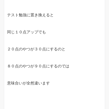
テスト勉強に置き換えると
同じ１０点アップでも
２０点のやつが３０点にするのと
８０点のやつが９０点にするのでは
意味合いが全然違います