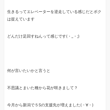
生きるってエレベーターを逆走している感じだとボク
は捉えています
どんだけ足回すねんって感じです(・_・;)
何が言いたいかと言うと
不思議とまいた種から花が咲きまして？
今月から新潟で５Sの支援先が増えました(・∀・)