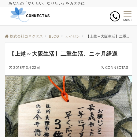
あなたの「やりたい、なりたい」をカタチに
Menu
株式会社コネクタス
BLOG
カイゼン
【上越～大阪生活】二重生活、ニヶ月経過
【上越～大阪生活】二重生活、ニヶ月経過
2018年3月22日
CONNECTAS