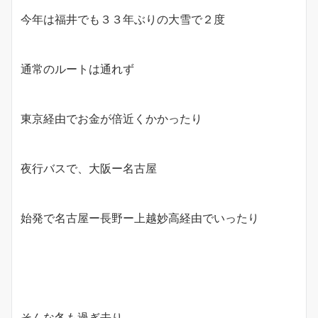
今年は福井でも３３年ぶりの大雪で２度
通常のルートは通れず
東京経由でお金が倍近くかかったり
夜行バスで、大阪ー名古屋
始発で名古屋ー長野ー上越妙高経由でいったり
そんな冬も過ぎ去り