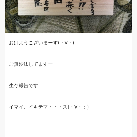
おはようございまーす(・∀・)
ご無沙汰してますー
生存報告です
イマイ、イキテマ・・・ス(・∀・；)