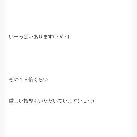
いーっぱいあります(・∀・)
その１８倍くらい
厳しい指導もいただいています(・_・;)