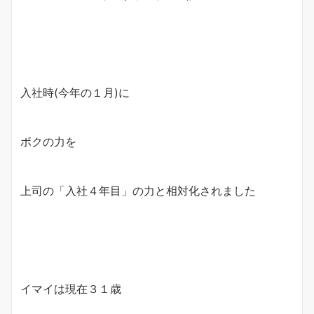
入社時(今年の１月)に
ボクの力を
上司の「入社４年目」の力と相対化されました
イマイは現在３１歳