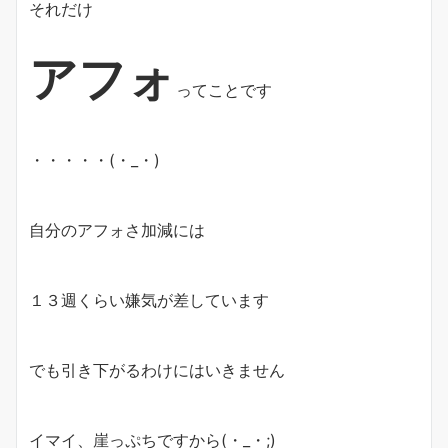
それだけ
アフォ
ってことです
・・・・・(・_・)
自分のアフォさ加減には
１３週くらい嫌気が差しています
でも引き下がるわけにはいきません
イマイ、崖っぷちですから(・_・;)