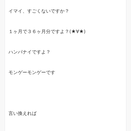
イマイ、すごくないですか？
１ヶ月で３６ヶ月分ですよ？(★∀★)
ハンパナイですよ？
モンゲーモンゲーです
言い換えれば