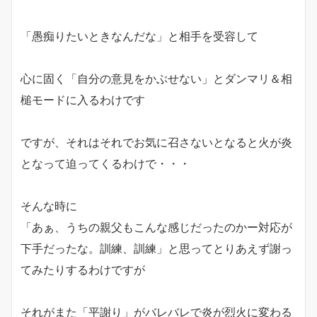
「愚痴りたいときなんだな」と相手を受容して
心に固く「自分の意見をかぶせない」とダンマリ＆相
槌モードに入るわけです
ですが、それはそれでお気に召さないとなると火が炎
となって迫ってくるわけで・・・
そんな時に
「あぁ、うちの親父もこんな感じだったのかー対応が
下手だったな。訓練、訓練」と思ってとりあえず謝っ
てみたりするわけですが
それがまた「平謝り」がバレバレで炎が烈火に変わる