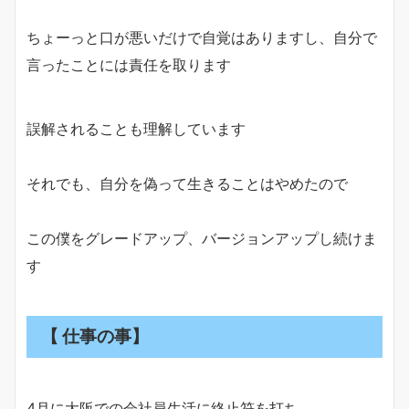
ちょーっと口が悪いだけで自覚はありますし、自分で
言ったことには責任を取ります
誤解されることも理解しています
それでも、自分を偽って生きることはやめたので
この僕をグレードアップ、バージョンアップし続けま
す
【 仕事の事】
4月に大阪での会社員生活に終止符を打ち