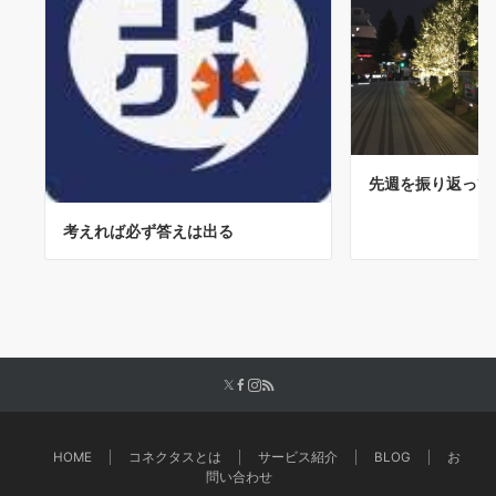
先週を振り返って
考えれば必ず答えは出る
HOME
コネクタスとは
サービス紹介
BLOG
お
問い合わせ